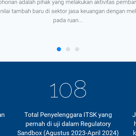
onan adalah pihak yang melakukan aktivitas pembaru
lai tambah baru di sektor jasa keuangan dengan mel
pada ruan...
108
an
Total Penyelenggara ITSK yang
J
pernah di uji dalam Regulatory
Sandbox (Agustus 2023-April 2024)
k