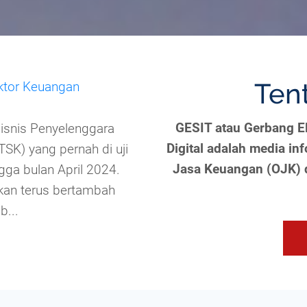
Ten
ektor Keuangan
GESIT atau Gerbang E
bisnis Penyelenggara
Digital adalah media in
TSK) yang pernah di uji
Jasa Keuangan (OJK) d
ga bulan April 2024.
kan terus bertambah
b...