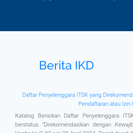
Berita IKD
Daftar Penyelenggara ITSK yang Direkomen
Pendaftaran atau Izin
Katalog Berisikan Daftar Penyelenggara IT
berstatus "Direkomendasikan dengan Kewaji