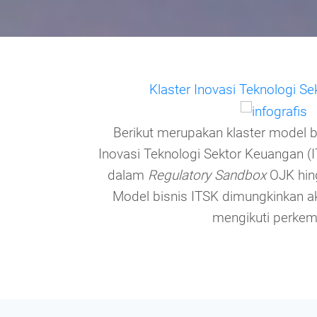
Klaster Inovasi Teknologi S
Berikut merupakan klaster model 
Inovasi Teknologi Sektor Keuangan (I
dalam
Regulatory Sandbox
OJK hing
Model bisnis ITSK dimungkinkan a
mengikuti perkem