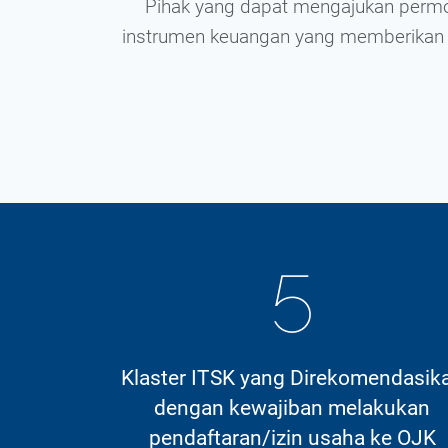
Pihak yang dapat mengajukan permoh
 Inovasi
instrumen keuangan yang memberikan ni
5
Klaster ITSK yang Direkomendasik
dengan kewajiban melakukan
pendaftaran/izin usaha ke OJK