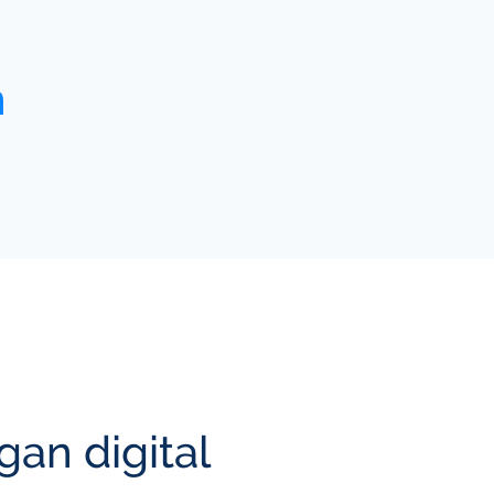
n
gan digital