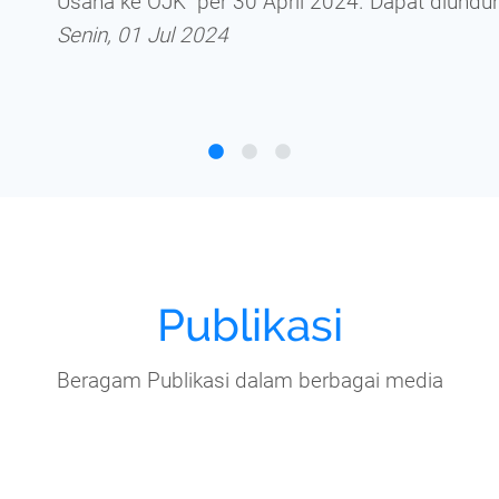
Usaha ke OJK" per 30 April 2024. Dapat diundu
Senin, 01 Jul 2024
Publikasi
Beragam Publikasi dalam berbagai media