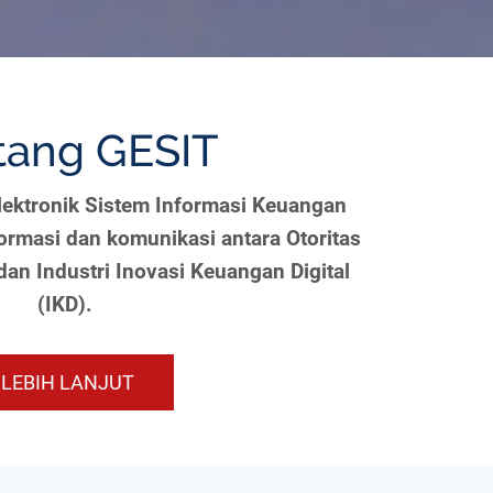
tang GESIT
lektronik Sistem Informasi Keuangan
formasi dan komunikasi antara Otoritas
an Industri Inovasi Keuangan Digital
(IKD).
LEBIH LANJUT