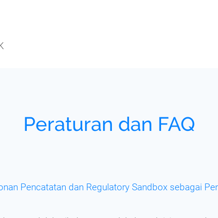
K
Peraturan dan FAQ
nan Pencatatan dan Regulatory Sandbox sebagai Peny