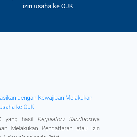
izin usaha ke OJK
dasikan dengan Kewajiban Melakukan
 Usaha ke OJK
SK yang hasil
Regulatory Sandbox
nya
ban Melakukan Pendaftaran atau Izin