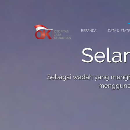
BERANDA
DATA & STATI
Sela
Sebagai wadah yang menghi
menggunak