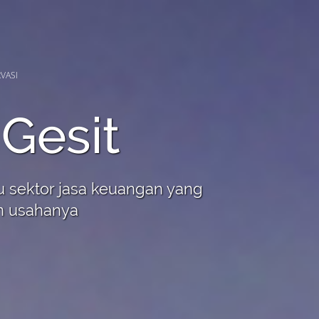
VASI
Gesit
 sektor jasa keuangan yang
n usahanya