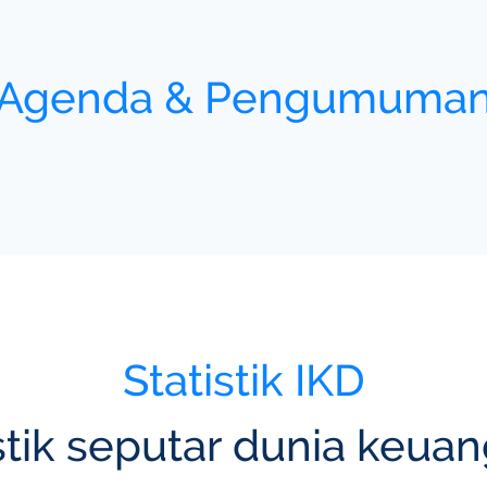
Agenda & Pengumuma
Statistik IKD
stik seputar dunia keuan